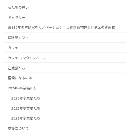
私たちの思い
ギャラリー
築130年の古民家をリノベーション 伝統建築物群保存地区の建造物
保護猫カフェ
カフェ
カフェ レンタルスペース
在籍猫たち
里親になるには
2024年卒業猫たち
2023年卒業猫たち
2022年卒業猫たち
2021年卒業猫たち
支援について