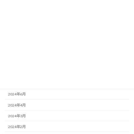
カテゴリー
未分類
アーカイブ
2026年7月
2026年6月
2025年11月
2024年10月
2024年9月
2024年6月
2024年4月
2024年3月
2024年2月