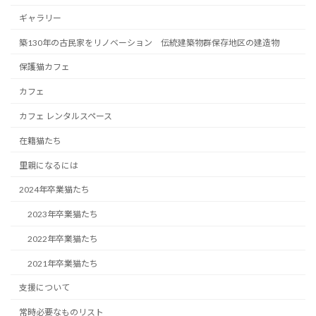
ギャラリー
築130年の古民家をリノベーション 伝統建築物群保存地区の建造物
保護猫カフェ
カフェ
カフェ レンタルスペース
在籍猫たち
里親になるには
2024年卒業猫たち
2023年卒業猫たち
2022年卒業猫たち
2021年卒業猫たち
支援について
常時必要なものリスト