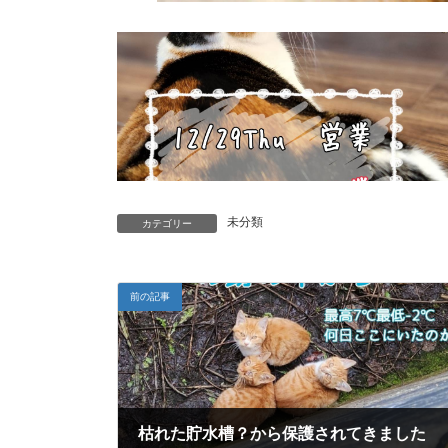
未分類
カテゴリー
前の記事
枯れた貯水槽？から保護されてきました