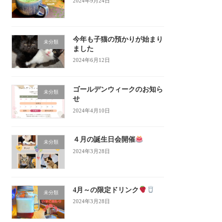
2024年9月24日
今年も子猫の預かりが始まり
未分類
ました
2024年6月12日
ゴールデンウィークのお知ら
未分類
せ
2024年4月10日
４月の誕生日会開催
未分類
2024年3月28日
4月～の限定ドリンク
未分類
2024年3月28日