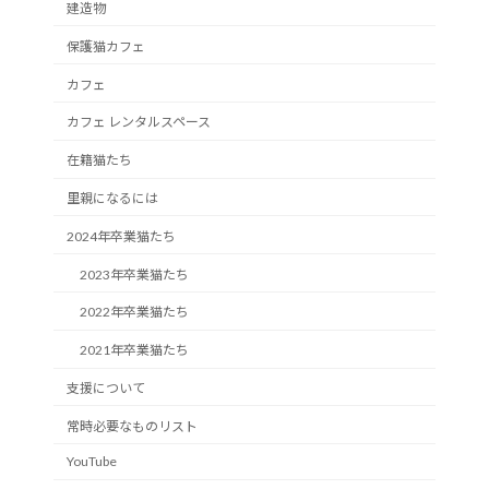
建造物
保護猫カフェ
カフェ
カフェ レンタルスペース
在籍猫たち
里親になるには
2024年卒業猫たち
2023年卒業猫たち
2022年卒業猫たち
2021年卒業猫たち
支援について
常時必要なものリスト
YouTube