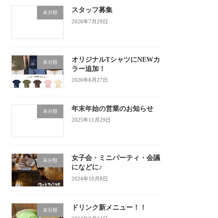
スタッフ募集
未分類
2026年7月29日
オリジナルTシャツにNEWカ
未分類
ラー追加！
2026年6月27日
年末年始の営業のお知らせ
未分類
2025年11月29日
女子会・ミニパーティ・会議
未分類
になどに♪
2024年10月8日
ドリンク新メニュー！！
未分類