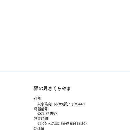
猫の月さくらやま
住所
岐阜県高山市大新町1丁目44-1
電話番号
0577-77-9977
営業時間
11:00～17:00（最終受付16:30）
定休日