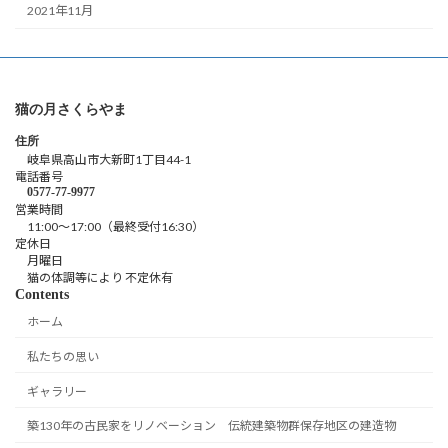
2021年11月
猫の月さくらやま
住所
岐阜県高山市大新町1丁目44-1
電話番号
0577-77-9977
営業時間
11:00～17:00（最終受付16:30）
定休日
月曜日
猫の体調等により 不定休有
Contents
ホーム
私たちの思い
ギャラリー
築130年の古民家をリノベーション 伝統建築物群保存地区の建造物